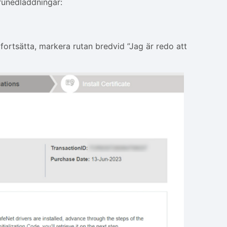
runedladdningar:
fortsätta, markera rutan bredvid ”Jag är redo att