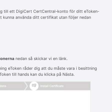
ång till ett DigiCert CertCentral-konto för ditt eToken-
tt kunna använda ditt certifikat utan följer nedan
tionerna
nedan så skickar vi en länk.
ning eToken råder dig att du måste vara i besittning
Token till hands kan du klicka på Nästa.