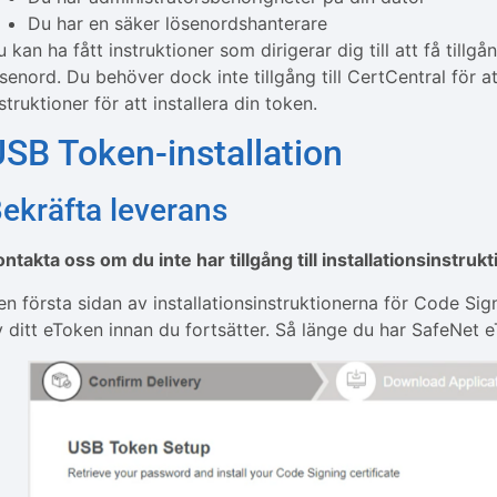
Du har en säker lösenordshanterare
 kan ha fått instruktioner som dirigerar dig till att få tillg
senord. Du behöver dock inte tillgång till CertCentral för a
struktioner för att installera din token.
SB Token-installation
ekräfta leverans
ontakta oss om du inte har tillgång till installationsinstruk
en första sidan av installationsinstruktionerna för Code Sig
v ditt eToken innan du fortsätter. Så länge du har SafeNet e