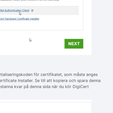
tialiseringskoden för certifikatet, som måste anges
ificate Installer. Se till att kopiera och spara denna
 stanna kvar på denna sida när du kör DigiCert