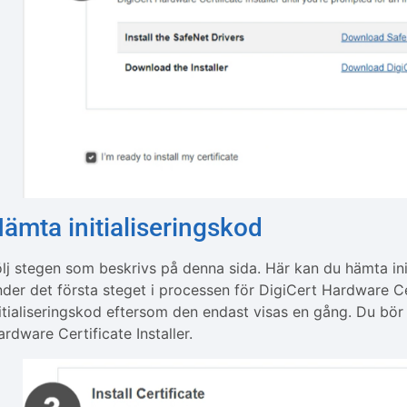
ämta initialiseringskod
ölj stegen som beskrivs på denna sida. Här kan du hämta ini
nder det första steget i processen för DigiCert Hardware Cert
nitialiseringskod eftersom den endast visas en gång. Du bör
rdware Certificate Installer.