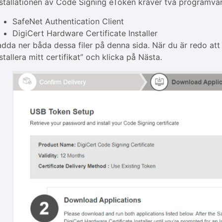
nstallationen av Code Signing eToken kräver två programva
SafeNet Authentication Client
DigiCert Hardware Certificate Installer
adda ner båda dessa filer på denna sida. När du är redo att 
stallera mitt certifikat” och klicka på Nästa.