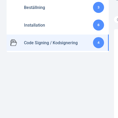
Beställning
3
Installation
6
Code Signing / Kodsignering
4