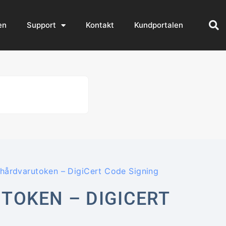
en
Support
Kontakt
Kundportalen
 hårdvarutoken – DigiCert Code Signing
TOKEN – DIGICERT