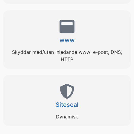
www
Skyddar med/utan inledande www: e-post, DNS,
HTTP
Siteseal
Dynamisk