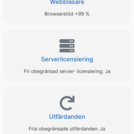
Webbläsare
Browserstöd +99 %
Serverlicensiering
Fri obegränsad server- licensiering: Ja
Utfärdanden
Fria obegränsade utfärdanden: Ja