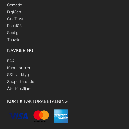
Comodo
DigiCert
GeoTrust
RapidSSL
Sectigo
Thawte
NAVIGERING
FAQ
Kundportalen
SSL-verktyg
Supportärenden
Återförsäljare
KORT & FAKTURABETALNING