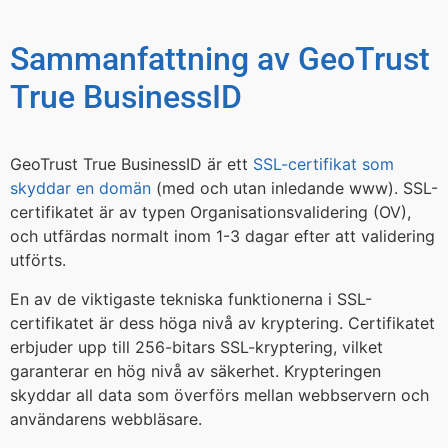
Sammanfattning av GeoTrust
True BusinessID
GeoTrust True BusinessID är ett
SSL-certifikat som
skyddar en domän
(med och utan inledande www). SSL-
certifikatet är av typen Organisationsvalidering (OV),
och utfärdas normalt inom 1-3 dagar efter att validering
utförts.
En av de viktigaste tekniska funktionerna i SSL-
certifikatet är dess höga nivå av kryptering. Certifikatet
erbjuder upp till 256-bitars SSL-kryptering, vilket
garanterar en hög nivå av säkerhet. Krypteringen
skyddar all data som överförs mellan webbservern och
användarens webbläsare.