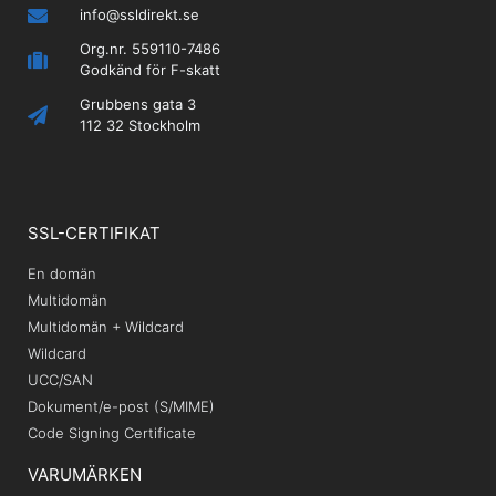
info@ssldirekt.se
Org.nr. 559110-7486
Godkänd för F-skatt
Grubbens gata 3
112 32 Stockholm
SSL-CERTIFIKAT
En domän
Multidomän
Multidomän + Wildcard
Wildcard
UCC/SAN
Dokument/e-post (S/MIME)
Code Signing Certificate
VARUMÄRKEN