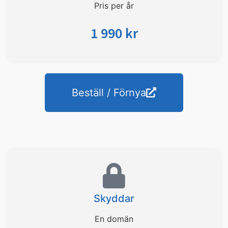
Pris per år
1 990 kr
Beställ / Förnya
Skyddar
En domän