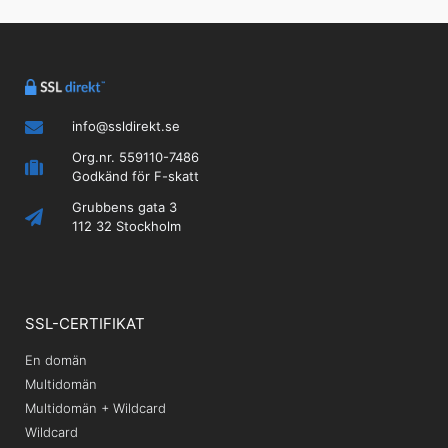
info@ssldirekt.se
Org.nr. 559110-7486
Godkänd för F-skatt
Grubbens gata 3
112 32 Stockholm
SSL-CERTIFIKAT
En domän
Multidomän
Multidomän + Wildcard
Wildcard