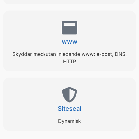
www
Skyddar med/utan inledande www: e-post, DNS,
HTTP
Siteseal
Dynamisk