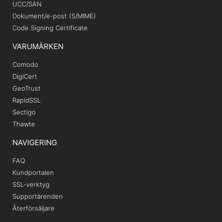
UCC/SAN
Dokument/e-post (S/MIME)
Code Signing Certificate
VARUMÄRKEN
Comodo
DigiCert
GeoTrust
RapidSSL
Sectigo
Thawte
NAVIGERING
FAQ
Kundportalen
SSL-verktyg
Supportärenden
Återförsäljare