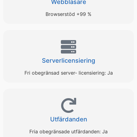
Webbläsare
Browserstöd +99 %
Serverlicensiering
Fri obegränsad server- licensiering: Ja
Utfärdanden
Fria obegränsade utfärdanden: Ja