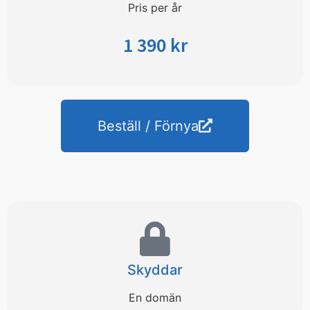
Pris per år
1 390 kr
Beställ / Förnya
Skyddar
En domän